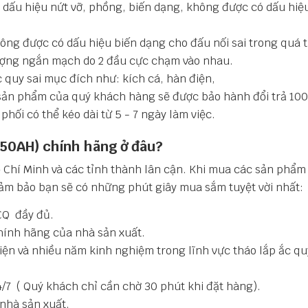
dấu hiệu nứt vỡ, phồng, biến dạng, không được có dấu hiệ
ông được có dấu hiệu biến dạng cho đấu nối sai trong quá t
ượng ngắn mạch do 2 đầu cực chạm vào nhau.
quy sai mục đích như: kích cá, hàn điện,
sản phẩm của quý khách hàng sẽ được bảo hành đổi trả 100
hối có thể kéo dài từ 5 - 7 ngày làm việc.
50AH) chính hãng ở đâu?
ồ Chí Minh và các tỉnh thành lân cận. Khi mua các sản phẩm
đảm bảo bạn sẽ có những phút giây mua sắm tuyệt vời nhất:
CQ đầy đủ.
ính hãng của nhà sản xuất.
hiện và nhiều năm kinh nghiệm trong lĩnh vực tháo lắp ắc q
/7 ( Quý khách chỉ cần chờ 30 phút khi đặt hàng).
 nhà sản xuất.