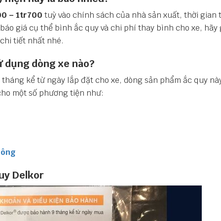
00 – 1tr700
tuỳ vào chính sách của nhà sản xuất, thời gian
 báo giá cụ thể bình ắc quy và chi phí thay bình cho xe, hãy
chi tiết nhất nhé.
ử dụng dòng xe nào?
9 tháng kể từ ngày lắp đặt cho xe, dòng sản phẩm ắc quy n
ho một số phương tiện như:
hông
uy Delkor