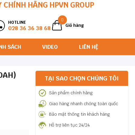
Y CHÍNH HÃNG HPVN GROUP
0
HOTLINE
Giỏ hàng
028 36 36 38 68
NH SÁCH
VIDEO
LIÊN HỆ
0AH)
TẠI SAO CHỌN CHÚNG TÔI
Sản phẩm chính hãng
Giao hàng nhanh chóng toàn quốc
Bảo mật thông tin khách hàng
Hỗ trợ liên tục 24/24