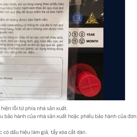
iện lỗi từ phía nhà sản xuất.
ếu bảo hành của nhà sản xuất hoặc phiếu bảo hành của đơn
có dấu hiệu làm giả, tẩy xóa cắt dán.