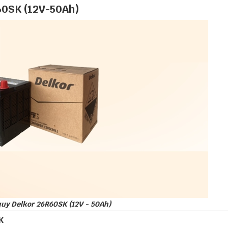
60SK (12V-50Ah)
uy Delkor 26R60SK (12V - 50Ah)
K