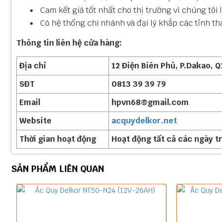
Cam kết giá tốt nhất cho thị trường vì chúng tôi
Có hệ thống chi nhánh và đại lý khắp các tỉnh t
Thông tin liên hệ cửa hàng:
Địa chỉ
12 Điện Biên Phủ, P.Dakao, Q
SĐT
0813 39 39 79
Email
hpvn68@gmail.com
Website
acquydelkor.net
Thời gian hoạt động
Hoạt động tất cả các ngày t
SẢN PHẨM LIÊN QUAN