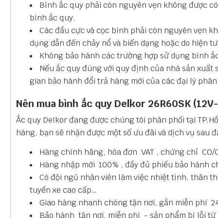
Bình ắc quy phải còn nguyên vẹn không được có 
bình ắc quy.
Các đầu cực và cọc bình phải còn nguyên vẹn kh
dụng dẫn đến chảy nổ và biến dạng hoặc do hiện t
Không bảo hành các trường hợp sử dụng bình ắc 
Nếu ắc quy đúng với quy định của nhà sản xuất 
gian bảo hành đổi trả hàng mới của các đại lý phân p
Nên mua bình ắc quy Delkor 26R60SK (12V-
Ắc quy Delkor đang được chúng tôi
phân phối tại TP.H
hàng, bạn sẽ nhận được một số ưu đãi và dịch vụ sau 
Hàng chính hãng, hóa đơn VAT , chứng chỉ CO/
Hàng nhập mới 100% , đầy đủ phiếu bảo hành ch
Có đội ngũ nhân viên làm việc nhiệt tình, thân t
tuyến xe cao cấp…
Giao hàng nhanh chóng tận nơi, gắn miễn phí 24
Bảo hành tận nơi, miễn phí - sản phẩm bị lỗi từ