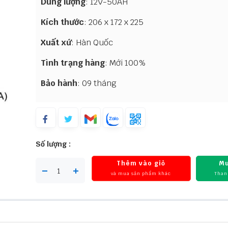
Dung lượng
: 12V-50AH
Kích thước
: 206 x 172 x 225
Xuất xứ
: Hàn Quốc
Tình trạng hàng
: Mới 100%
Bảo hành
: 09 tháng
Số lượng :
Thêm vào giỏ
Mu
và mua sản phẩm khác
Than