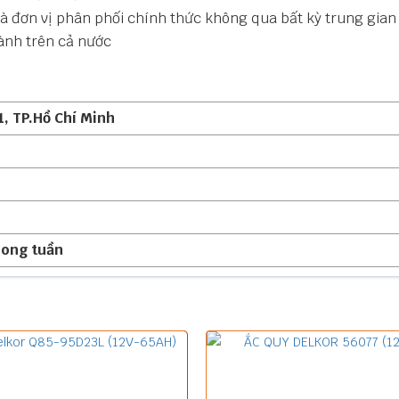
 là đơn vị phân phối chính thức không qua bất kỳ trung gian
hành trên cả nước
1, TP.Hồ Chí Minh
rong tuần