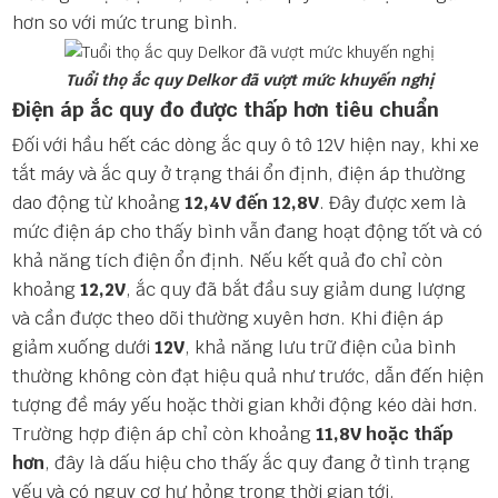
hơn so với mức trung bình.
Tuổi thọ ắc quy Delkor đã vượt mức khuyến nghị
Điện áp ắc quy đo được thấp hơn tiêu chuẩn
Đối với hầu hết các dòng ắc quy ô tô 12V hiện nay, khi xe
tắt máy và ắc quy ở trạng thái ổn định, điện áp thường
dao động từ khoảng
12,4V đến 12,8V
. Đây được xem là
mức điện áp cho thấy bình vẫn đang hoạt động tốt và có
khả năng tích điện ổn định. Nếu kết quả đo chỉ còn
khoảng
12,2V
, ắc quy đã bắt đầu suy giảm dung lượng
và cần được theo dõi thường xuyên hơn. Khi điện áp
giảm xuống dưới
12V
, khả năng lưu trữ điện của bình
thường không còn đạt hiệu quả như trước, dẫn đến hiện
tượng đề máy yếu hoặc thời gian khởi động kéo dài hơn.
Trường hợp điện áp chỉ còn khoảng
11,8V hoặc thấp
hơn
, đây là dấu hiệu cho thấy ắc quy đang ở tình trạng
yếu và có nguy cơ hư hỏng trong thời gian tới.