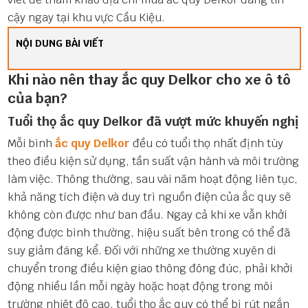
cậy ngay tại khu vực Cầu Kiệu.
NỘI DUNG BÀI VIẾT
Khi nào nên thay ắc quy Delkor cho xe ô tô
của bạn?
Tuổi thọ ắc quy Delkor đã vượt mức khuyến nghị
Mỗi bình
ắc quy Delkor
đều có tuổi thọ nhất định tùy
theo điều kiện sử dụng, tần suất vận hành và môi trường
làm việc. Thông thường, sau vài năm hoạt động liên tục,
khả năng tích điện và duy trì nguồn điện của ắc quy sẽ
không còn được như ban đầu. Ngay cả khi xe vẫn khởi
động được bình thường, hiệu suất bên trong có thể đã
suy giảm đáng kể. Đối với những xe thường xuyên di
chuyển trong điều kiện giao thông đông đúc, phải khởi
động nhiều lần mỗi ngày hoặc hoạt động trong môi
trường nhiệt độ cao, tuổi thọ ắc quy có thể bị rút ngắn