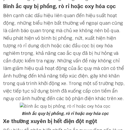
Bình ắc quy bị phồng, rò rỉ hoặc oxy hóa cọc
Bên cạnh các dấu hiệu liên quan đến hiệu suất hoạt
động, những biểu hiện bất thường về ngoại quan cũng
là cảnh báo quan trọng mà chủ xe không nên bỏ qua.
Nếu phát hiện vỏ bình bị phồng, nứt, xuất hiện hiện
tượng rò rỉ dung dịch hoặc các đầu cọc bị oxy hóa
nghiêm trọng, khả năng cao ắc quy đã bị hư hỏng và
cần được kiểm tra ngay. Những vấn đề này không chỉ
làm giảm hiệu quả hoạt động của ắc quy mà còn có thể
ảnh hưởng đến khả năng tiếp xúc điện, gây khó khăn
trong quá trình khởi động xe. Trong một số trường hợp,
việc tiếp tục sử dụng bình đã xuống cấp còn tiềm ẩn
nguy cơ ảnh hưởng đến các bộ phận điện khác trên xe.
Bình ắc quy bị phồng, rò rỉ hoặc oxy hóa cọc
Xe thường xuyên bị hết điện đột ngột