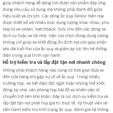
giúp khách hàng dễ dàng tìm được sản phẩm đáp ứng
đúng nhu cầu sử dụng mà không phải đánh đổi giữa
hiệu suất và chi phí. Các dòng ắc quy Delkor hiện nay
được thiết kế với nhiều mức dung lượng khác nhau, phù
hợp từ xe sedan, hatchback, SUV cho đến các dòng xe
dịch vụ hoặc xe tải nhẹ. Việc lựa chọn đúng dung lượng
không chỉ giúp xe khởi động ổn định mà còn góp phần
kéo dài tuổi thọ của ắc quy và giảm áp lực lên hệ thống
điện trong quá trình vận hành.
Hỗ trợ kiểm tra và lắp đặt tận nơi nhanh chóng
Không phải khách hàng nào cũng có thời gian đưa xe
đến cửa hàng khi gặp sự cố về ắc quy. Trong nhiều
trường hợp, xe hết điện đột ngột hoặc không thể khởi
động tại nhà, văn phòng hay bãi đỗ xe khiến việc di
chuyển trở nên khó khăn. Đây là lúc dịch vụ kiểm tra và
lắp đặt tận nơi phát huy giá trị thực tế. Kỹ thuật viên sẽ
tiến hành kiểm tra tình trạng ắc quy, đánh giá hệ thống