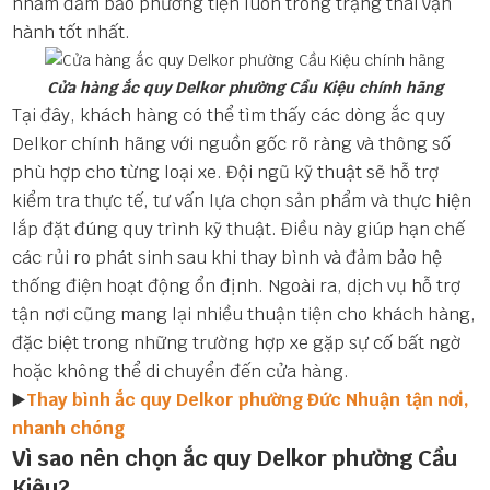
nhằm đảm bảo phương tiện luôn trong trạng thái vận
hành tốt nhất.
Cửa hàng ắc quy Delkor phường Cầu Kiệu chính hãng
Tại đây, khách hàng có thể tìm thấy các dòng ắc quy
Delkor chính hãng với nguồn gốc rõ ràng và thông số
phù hợp cho từng loại xe. Đội ngũ kỹ thuật sẽ hỗ trợ
kiểm tra thực tế, tư vấn lựa chọn sản phẩm và thực hiện
lắp đặt đúng quy trình kỹ thuật. Điều này giúp hạn chế
các rủi ro phát sinh sau khi thay bình và đảm bảo hệ
thống điện hoạt động ổn định. Ngoài ra, dịch vụ hỗ trợ
tận nơi cũng mang lại nhiều thuận tiện cho khách hàng,
đặc biệt trong những trường hợp xe gặp sự cố bất ngờ
hoặc không thể di chuyển đến cửa hàng.
▶️
Thay bình ắc quy Delkor phường Đức Nhuận tận nơi,
nhanh chóng
Vì sao nên chọn ắc quy Delkor phường Cầu
Kiệu?