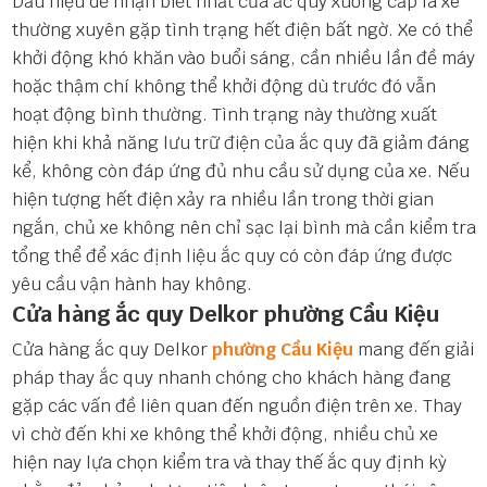
Dấu hiệu dễ nhận biết nhất của ắc quy xuống cấp là xe
thường xuyên gặp tình trạng hết điện bất ngờ. Xe có thể
khởi động khó khăn vào buổi sáng, cần nhiều lần đề máy
hoặc thậm chí không thể khởi động dù trước đó vẫn
hoạt động bình thường. Tình trạng này thường xuất
hiện khi khả năng lưu trữ điện của ắc quy đã giảm đáng
kể, không còn đáp ứng đủ nhu cầu sử dụng của xe. Nếu
hiện tượng hết điện xảy ra nhiều lần trong thời gian
ngắn, chủ xe không nên chỉ sạc lại bình mà cần kiểm tra
tổng thể để xác định liệu ắc quy có còn đáp ứng được
yêu cầu vận hành hay không.
Cửa hàng ắc quy Delkor phường Cầu Kiệu
Cửa hàng ắc quy Delkor
phường Cầu Kiệu
mang đến giải
pháp thay ắc quy nhanh chóng cho khách hàng đang
gặp các vấn đề liên quan đến nguồn điện trên xe. Thay
vì chờ đến khi xe không thể khởi động, nhiều chủ xe
hiện nay lựa chọn kiểm tra và thay thế ắc quy định kỳ