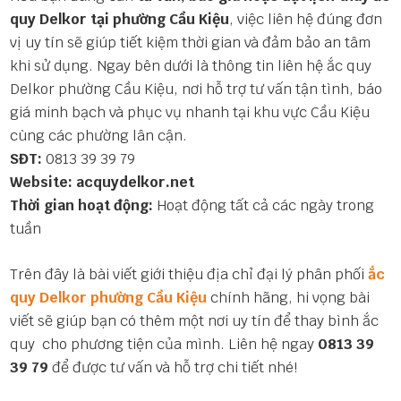
quy Delkor tại phường Cầu Kiệu
, việc liên hệ đúng đơn
vị uy tín sẽ giúp tiết kiệm thời gian và đảm bảo an tâm
khi sử dụng. Ngay bên dưới là thông tin liên hệ ắc quy
Delkor phường Cầu Kiệu, nơi hỗ trợ tư vấn tận tình, báo
giá minh bạch và phục vụ nhanh tại khu vực Cầu Kiệu
cùng các phường lân cận.
SĐT:
0813 39 39 79
Website:
acquydelkor.net
Thời gian hoạt động:
Hoạt động tất cả các ngày trong
tuần
Trên đây là bài viết giới thiệu địa chỉ đại lý phân phối
ắc
quy Delkor phường Cầu Kiệu
chính hãng, hi vọng bài
viết sẽ giúp bạn có thêm một nơi uy tín để thay bình ắc
quy cho phương tiện của mình. Liên hệ ngay
0813 39
39 79
để được tư vấn và hỗ trợ chi tiết nhé!