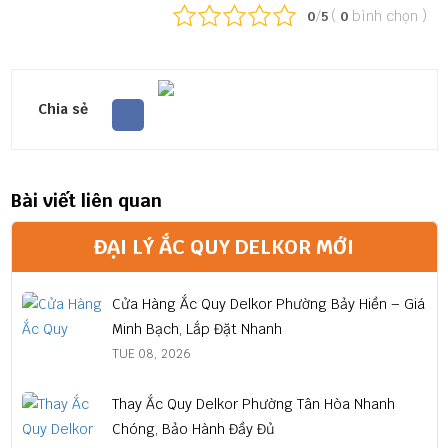
/
(
bình chọn
)
0
5
0
Chia sẻ
Bài viết liên quan
ĐẠI LÝ ẮC QUY DELKOR MỚI
Cửa Hàng Ắc Quy Delkor Phường Bảy Hiền – Giá
Minh Bạch, Lắp Đặt Nhanh
TUE 08, 2026
Thay Ắc Quy Delkor Phường Tân Hòa Nhanh
Chóng, Bảo Hành Đầy Đủ