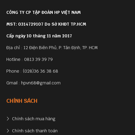
CÔNG TY CP TẬP ĐOÀN HP VIỆT NAM
MST: 0314729107 Do Sở KHĐT TP.HCM
Cấp ngày 10 tháng 11 năm 2017
Địa chỉ : 12 Điện Biên Phủ, P. Tân Định, TP. HCM
Hotline : 0813 39 39 79
Phone : (028)36 36 38 68
Gmail : hpvn68@gmail.com
CHÍNH SÁCH
Chính sách mua hàng
Chính sách thanh toán