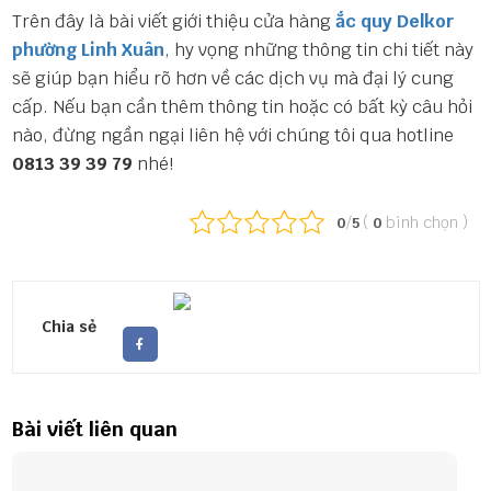
Trên đây là bài viết giới thiệu cửa hàng
ắc quy Delkor
phường Linh Xuân
, hy vọng những thông tin chi tiết này
sẽ giúp bạn hiểu rõ hơn về các dịch vụ mà đại lý cung
cấp. Nếu bạn cần thêm thông tin hoặc có bất kỳ câu hỏi
nào, đừng ngần ngại liên hệ với chúng tôi qua hotline
0813 39 39 79
nhé!
/
(
bình chọn
)
0
5
0
Chia sẻ
Bài viết liên quan