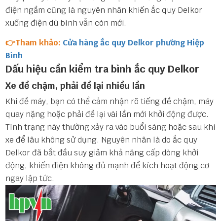
điện ngầm cũng là nguyên nhân khiến ắc quy Delkor
xuống điện dù bình vẫn còn mới.
👉Tham khảo:
Cửa hàng ắc quy Delkor phường Hiệp
Bình
Dấu hiệu cần kiểm tra bình ắc quy Delkor
Xe đề chậm, phải đề lại nhiều lần
Khi đề máy, bạn có thể cảm nhận rõ tiếng đề chậm, máy
quay nặng hoặc phải đề lại vài lần mới khởi động được.
Tình trạng này thường xảy ra vào buổi sáng hoặc sau khi
xe để lâu không sử dụng. Nguyên nhân là do ắc quy
Delkor đã bắt đầu suy giảm khả năng cấp dòng khởi
động, khiến điện không đủ mạnh để kích hoạt động cơ
ngay lập tức.