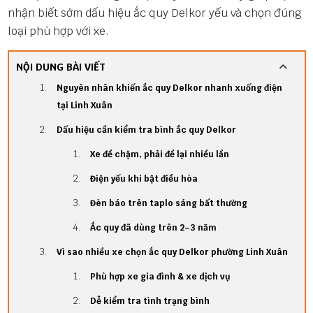
nhận biết sớm dấu hiệu ắc quy Delkor yếu và chọn đúng
loại phù hợp với xe.
NỘI DUNG BÀI VIẾT
Nguyên nhân khiến ắc quy Delkor nhanh xuống điện
tại Linh Xuân
Dấu hiệu cần kiểm tra bình ắc quy Delkor
Xe đề chậm, phải đề lại nhiều lần
Điện yếu khi bật điều hòa
Đèn báo trên taplo sáng bất thường
Ắc quy đã dùng trên 2–3 năm
Vì sao nhiều xe chọn ắc quy Delkor phường Linh Xuân
Phù hợp xe gia đình & xe dịch vụ
Dễ kiểm tra tình trạng bình