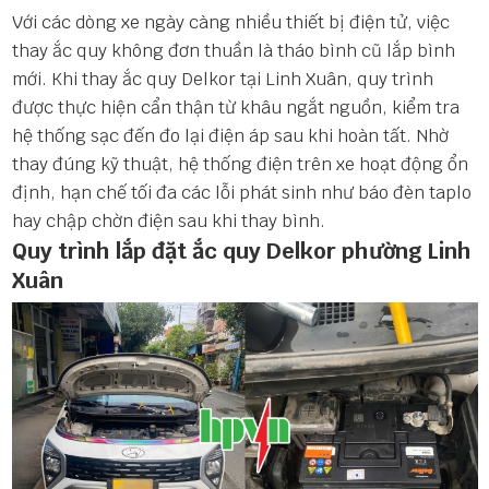
Với các dòng xe ngày càng nhiều thiết bị điện tử, việc
thay ắc quy không đơn thuần là tháo bình cũ lắp bình
mới. Khi thay ắc quy Delkor tại Linh Xuân, quy trình
được thực hiện cẩn thận từ khâu ngắt nguồn, kiểm tra
hệ thống sạc đến đo lại điện áp sau khi hoàn tất. Nhờ
thay đúng kỹ thuật, hệ thống điện trên xe hoạt động ổn
định, hạn chế tối đa các lỗi phát sinh như báo đèn taplo
hay chập chờn điện sau khi thay bình.
Quy trình lắp đặt ắc quy Delkor phường Linh
Xuân