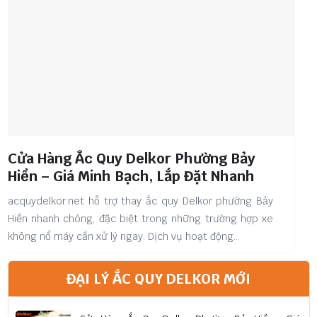
Cửa Hàng Ắc Quy Delkor Phường Bảy
Hiền – Giá Minh Bạch, Lắp Đặt Nhanh
acquydelkor.net hỗ trợ thay ắc quy Delkor phường Bảy
a
Hiền nhanh chóng, đặc biệt trong những trường hợp xe
p
không nổ máy cần xử lý ngay. Dịch vụ hoạt động...
t
ĐẠI LÝ ẮC QUY DELKOR MỚI