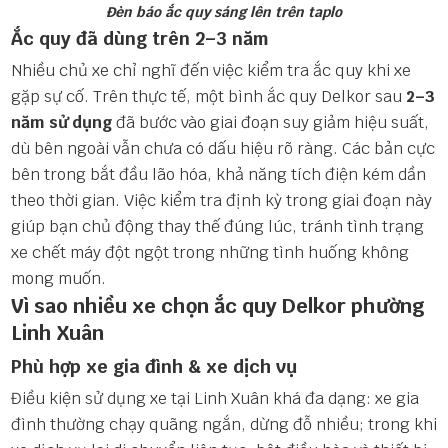
Đèn báo ắc quy sáng lên trên taplo
Ắc quy đã dùng trên 2–3 năm
Nhiều chủ xe chỉ nghĩ đến việc kiểm tra ắc quy khi xe
gặp sự cố. Trên thực tế, một bình ắc quy Delkor sau
2–3
năm sử dụng
đã bước vào giai đoạn suy giảm hiệu suất,
dù bên ngoài vẫn chưa có dấu hiệu rõ ràng. Các bản cực
bên trong bắt đầu lão hóa, khả năng tích điện kém dần
theo thời gian. Việc kiểm tra định kỳ trong giai đoạn này
giúp bạn chủ động thay thế đúng lúc, tránh tình trạng
xe chết máy đột ngột trong những tình huống không
mong muốn.
Vì sao nhiều xe chọn ắc quy Delkor phường
Linh Xuân
Phù hợp xe gia đình & xe dịch vụ
Điều kiện sử dụng xe tại Linh Xuân khá đa dạng: xe gia
đình thường chạy quãng ngắn, dừng đỗ nhiều; trong khi