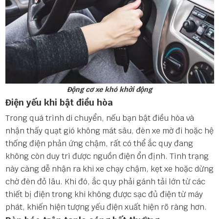
Động cơ xe khó khởi động
Điện yếu khi bật điều hòa
Trong quá trình di chuyển, nếu bạn bật điều hòa và
nhận thấy quạt gió không mát sâu, đèn xe mờ đi hoặc hệ
thống điện phản ứng chậm, rất có thể ắc quy đang
không còn duy trì được nguồn điện ổn định. Tình trạng
này càng dễ nhận ra khi xe chạy chậm, kẹt xe hoặc dừng
chờ đèn đỏ lâu. Khi đó, ắc quy phải gánh tải lớn từ các
thiết bị điện trong khi không được sạc đủ điện từ máy
phát, khiến hiện tượng yếu điện xuất hiện rõ ràng hơn.