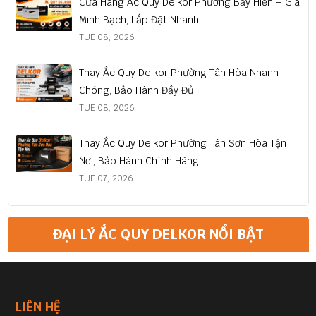
Cửa Hàng Ắc Quy Delkor Phường Bảy Hiền – Giá
Minh Bạch, Lắp Đặt Nhanh
TUE 08, 2026
Thay Ắc Quy Delkor Phường Tân Hòa Nhanh
Chóng, Bảo Hành Đầy Đủ
TUE 08, 2026
Thay Ắc Quy Delkor Phường Tân Sơn Hòa Tận
Nơi, Bảo Hành Chính Hãng
TUE 07, 2026
ĐẠI LÝ ẮC QUY DELKOR NỔI BẬT
LIÊN HỆ