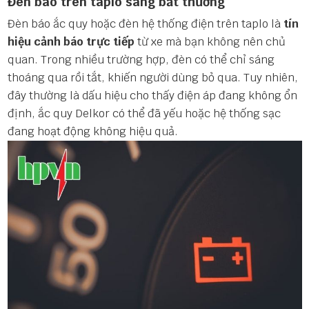
Đèn báo trên taplo sáng bất thường
Đèn báo ắc quy hoặc đèn hệ thống điện trên taplo là
tín
hiệu cảnh báo trực tiếp
từ xe mà bạn không nên chủ
quan. Trong nhiều trường hợp, đèn có thể chỉ sáng
thoáng qua rồi tắt, khiến người dùng bỏ qua. Tuy nhiên,
đây thường là dấu hiệu cho thấy điện áp đang không ổn
định, ắc quy Delkor có thể đã yếu hoặc hệ thống sạc
đang hoạt động không hiệu quả.