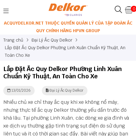
0
ACQUYDELKOR.NET THUỘC QUYỀN QUẢN LÝ CỦA TẬP ĐOÀN ẮC
QUY CHÍNH HÃNG HPVN GROUP
Trang chủ
Đại Lý Ắc Quy Delkor
Lắp Đặt Ắc Quy Delkor Phường Linh Xuân Chuẩn Kỹ Thuật, An
Toàn Cho Xe
Lắp Đặt Ắc Quy Delkor Phường Linh Xuân
Chuẩn Kỹ Thuật, An Toàn Cho Xe
13/01/2026
Đại Lý Ắc Quy Delkor
Nhiều chủ xe chỉ thay ắc quy khi xe không nổ máy,
nhưng thực tế ắc quy Delkor thường yếu dần trước đó
khá lâu. Tại phường Linh Xuân, các dòng xe gia đình và
xe dịch vụ thường gặp tình trạng sụt điện do sử dụng
liên tục và ít có thời gian sạc đầy. Bài viết này giúp bạn