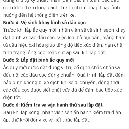
đúng thứ tự kỹ thuật nhằm đảm bảo an toàn. Các đầu
cọc được tháo đúng cách, tránh chạm chập hoặc ảnh
hưởng đến hệ thống điện trên xe.
Bước 4: Vệ sinh khay bình và đầu cọc
Trước khi lắp ắc quy mới, nhân viên sẽ vệ sinh sạch khay
đặt bình và các đầu cọc. Việc loại bỏ bụi bẩn, mảng bám
và dấu hiệu oxi hóa giúp tăng độ tiếp xúc điện, hạn chế
tình trạng lỏng cọc hoặc sụt áp sau khi lắp đặt.
Bước 5: Lắp đặt bình ắc quy mới
Ắc quy mới được đặt đúng vị trí, cố định chắc chắn và
đấu nối các đầu cọc đúng chuẩn. Quá trình lắp đặt đảm
bảo bình không bị xê dịch khi xe di chuyển, đồng thời
các đầu cọc được siết chặt vừa đủ để đảm bảo tiếp xúc
điện tốt.
Bước 6: Kiểm tra và vận hành thử sau lắp đặt
Sau khi lắp xong, nhân viên sẽ tiến hành kiểm tra điện
áp, thử khởi động xe và kết thúc lắp đặt.