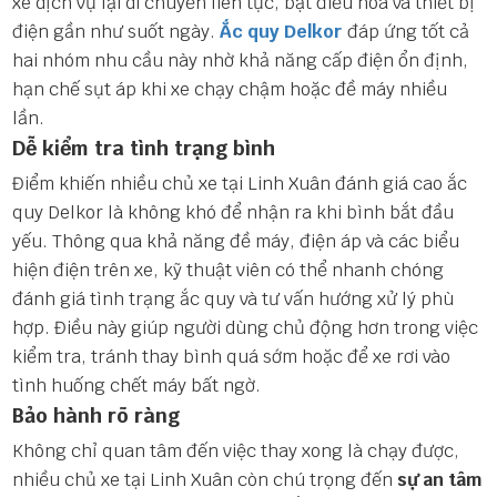
xe dịch vụ lại di chuyển liên tục, bật điều hòa và thiết bị
điện gần như suốt ngày.
Ắc quy Delkor
đáp ứng tốt cả
hai nhóm nhu cầu này nhờ khả năng cấp điện ổn định,
hạn chế sụt áp khi xe chạy chậm hoặc đề máy nhiều
lần.
Dễ kiểm tra tình trạng bình
Điểm khiến nhiều chủ xe tại Linh Xuân đánh giá cao ắc
quy Delkor là không khó để nhận ra khi bình bắt đầu
yếu. Thông qua khả năng đề máy, điện áp và các biểu
hiện điện trên xe, kỹ thuật viên có thể nhanh chóng
đánh giá tình trạng ắc quy và tư vấn hướng xử lý phù
hợp. Điều này giúp người dùng chủ động hơn trong việc
kiểm tra, tránh thay bình quá sớm hoặc để xe rơi vào
tình huống chết máy bất ngờ.
Bảo hành rõ ràng
Không chỉ quan tâm đến việc thay xong là chạy được,
nhiều chủ xe tại Linh Xuân còn chú trọng đến
sự an tâm