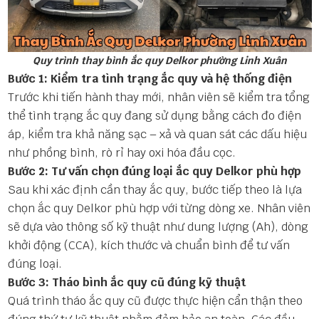
Quy trình thay bình ắc quy Delkor phường Linh Xuân
Bước 1: Kiểm tra tình trạng ắc quy và hệ thống điện
Trước khi tiến hành thay mới, nhân viên sẽ kiểm tra tổng
thể tình trạng ắc quy đang sử dụng bằng cách đo điện
áp, kiểm tra khả năng sạc – xả và quan sát các dấu hiệu
như phồng bình, rò rỉ hay oxi hóa đầu cọc.
Bước 2: Tư vấn chọn đúng loại ắc quy Delkor phù hợp
Sau khi xác định cần thay ắc quy, bước tiếp theo là lựa
chọn ắc quy Delkor phù hợp với từng dòng xe. Nhân viên
sẽ dựa vào thông số kỹ thuật như dung lượng (Ah), dòng
khởi động (CCA), kích thước và chuẩn bình để tư vấn
đúng loại.
Bước 3: Tháo bình ắc quy cũ đúng kỹ thuật
Quá trình tháo ắc quy cũ được thực hiện cẩn thận theo