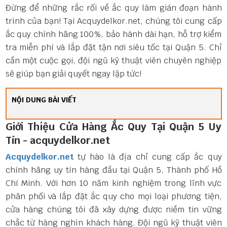
Đừng để những rắc rối về ắc quy làm gián đoạn hành
trình của bạn! Tại Acquydelkor.net, chúng tôi cung cấp
ắc quy chính hãng 100%, bảo hành dài hạn, hỗ trợ kiểm
tra miễn phí và lắp đặt tận nơi siêu tốc tại Quận 5. Chỉ
cần một cuộc gọi, đội ngũ kỹ thuật viên chuyên nghiệp
sẽ giúp bạn giải quyết ngay lập tức!
NỘI DUNG BÀI VIẾT
Giới Thiệu Cửa Hàng Ắc Quy Tại Quận 5 Uy
Tín - acquydelkor.net
Acquydelkor.net
tự hào là địa chỉ cung cấp ắc quy
chính hãng uy tín hàng đầu tại Quận 5, Thành phố Hồ
Chí Minh. Với hơn 10 năm kinh nghiệm trong lĩnh vực
phân phối và lắp đặt ắc quy cho mọi loại phương tiện,
cửa hàng chúng tôi đã xây dựng được niềm tin vững
chắc từ hàng nghìn khách hàng. Đội ngũ kỹ thuật viên