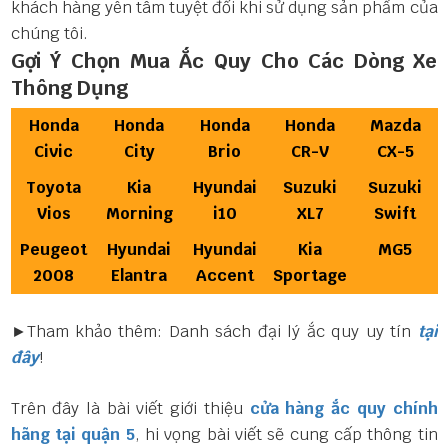
khách hàng yên tâm tuyệt đối khi sử dụng sản phẩm của
chúng tôi.
Gợi Ý Chọn Mua Ắc Quy Cho Các Dòng Xe
Thông Dụng
Honda
Honda
Honda
Honda
Mazda
Civic
City
Brio
CR-V
CX-5
Toyota
Kia
Hyundai
Suzuki
Suzuki
Vios
Morning
i10
XL7
Swift
Peugeot
Hyundai
Hyundai
Kia
MG5
2008
Elantra
Accent
Sportage
►Tham khảo thêm: Danh sách đại lý ắc quy uy tín
tại
đây
!
Trên đây là bài viết giới thiệu
cửa hàng ắc quy chính
hãng tại quận 5
, hi vọng bài viết sẽ cung cấp thông tin