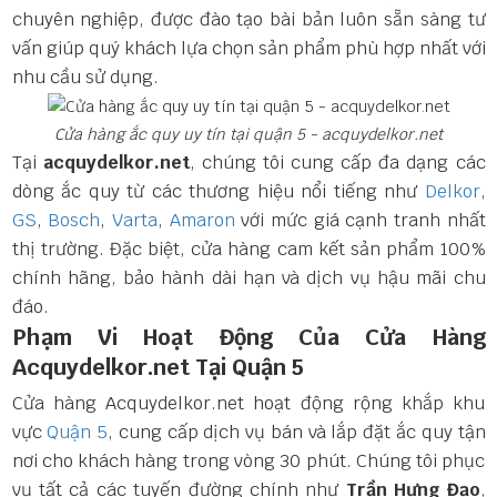
chuyên nghiệp, được đào tạo bài bản luôn sẵn sàng tư
vấn giúp quý khách lựa chọn sản phẩm phù hợp nhất với
nhu cầu sử dụng.
Cửa hàng ắc quy uy tín tại quận 5 - acquydelkor.net
Tại
acquydelkor.net
, chúng tôi cung cấp đa dạng các
dòng ắc quy từ các thương hiệu nổi tiếng như
Delkor
,
GS
,
Bosch
,
Varta
,
Amaron
với mức giá cạnh tranh nhất
thị trường. Đặc biệt, cửa hàng cam kết sản phẩm 100%
chính hãng, bảo hành dài hạn và dịch vụ hậu mãi chu
đáo.
Phạm Vi Hoạt Động Của Cửa Hàng
Acquydelkor.net Tại Quận 5
Cửa hàng Acquydelkor.net hoạt động rộng khắp khu
vực
Quận 5
, cung cấp dịch vụ bán và lắp đặt ắc quy tận
nơi cho khách hàng trong vòng 30 phút. Chúng tôi phục
vụ tất cả các tuyến đường chính như
Trần Hưng Đạo
,