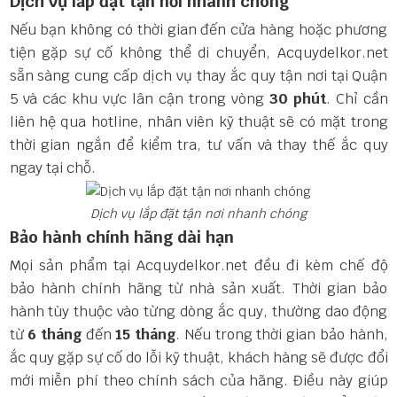
Dịch vụ lắp đặt tận nơi nhanh chóng
Nếu bạn không có thời gian đến cửa hàng hoặc phương
tiện gặp sự cố không thể di chuyển, Acquydelkor.net
sẵn sàng cung cấp dịch vụ thay ắc quy tận nơi tại Quận
5 và các khu vực lân cận trong vòng
30 phút
. Chỉ cần
liên hệ qua hotline, nhân viên kỹ thuật sẽ có mặt trong
thời gian ngắn để kiểm tra, tư vấn và thay thế ắc quy
ngay tại chỗ.
Dịch vụ lắp đặt tận nơi nhanh chóng
Bảo hành chính hãng dài hạn
Mọi sản phẩm tại Acquydelkor.net đều đi kèm chế độ
bảo hành chính hãng từ nhà sản xuất. Thời gian bảo
hành tùy thuộc vào từng dòng ắc quy, thường dao động
từ
6 tháng
đến
15 tháng
. Nếu trong thời gian bảo hành,
ắc quy gặp sự cố do lỗi kỹ thuật, khách hàng sẽ được đổi
mới miễn phí theo chính sách của hãng. Điều này giúp