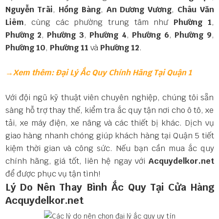
Nguyễn Trãi
,
Hồng Bàng
,
An Dương Vương
,
Châu Văn
Liêm
, cùng các phường trung tâm như
Phường 1
,
Phường 2
,
Phường 3
,
Phường 4
,
Phường 6
,
Phường 9
,
Phường 10
,
Phường 11
và
Phường 12
.
→Xem thêm: Đại Lý Ắc Quy Chính Hãng Tại Quận 1
Với đội ngũ kỹ thuật viên chuyên nghiệp, chúng tôi sẵn
sàng hỗ trợ thay thế, kiểm tra ắc quy tận nơi cho ô tô, xe
tải, xe máy điện, xe nâng và các thiết bị khác. Dịch vụ
giao hàng nhanh chóng giúp khách hàng tại Quận 5 tiết
kiệm thời gian và công sức. Nếu bạn cần mua ắc quy
chính hãng, giá tốt, liên hệ ngay với
Acquydelkor.net
để được phục vụ tận tình!
Lý Do Nên Thay Bình Ắc Quy Tại Cửa Hàng
Acquydelkor.net