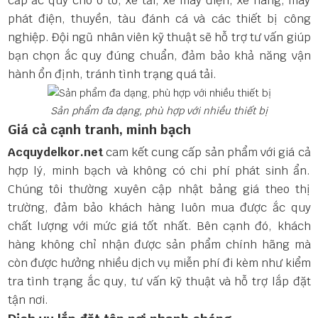
cấp ắc quy cho ô tô, xe tải, xe máy điện, xe nâng, máy
phát điện, thuyền, tàu đánh cá và các thiết bị công
nghiệp. Đội ngũ nhân viên kỹ thuật sẽ hỗ trợ tư vấn giúp
bạn chọn ắc quy đúng chuẩn, đảm bảo khả năng vận
hành ổn định, tránh tình trạng quá tải.
Sản phẩm đa dạng, phù hợp với nhiều thiết bị
Giá cả cạnh tranh, minh bạch
Acquydelkor.net
cam kết cung cấp sản phẩm với giá cả
hợp lý, minh bạch và không có chi phí phát sinh ẩn.
Chúng tôi thường xuyên cập nhật bảng giá theo thị
trường, đảm bảo khách hàng luôn mua được ắc quy
chất lượng với mức giá tốt nhất. Bên cạnh đó, khách
hàng không chỉ nhận được sản phẩm chính hãng mà
còn được hưởng nhiều dịch vụ miễn phí đi kèm như kiểm
tra tình trạng ắc quy, tư vấn kỹ thuật và hỗ trợ lắp đặt
tận nơi.