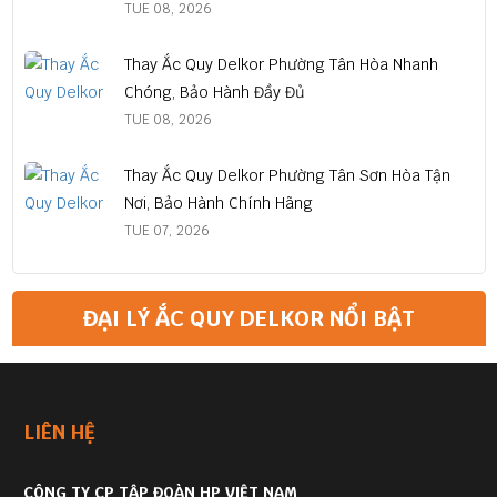
TUE 08, 2026
Thay Ắc Quy Delkor Phường Tân Hòa Nhanh
Chóng, Bảo Hành Đầy Đủ
TUE 08, 2026
Thay Ắc Quy Delkor Phường Tân Sơn Hòa Tận
Nơi, Bảo Hành Chính Hãng
TUE 07, 2026
ĐẠI LÝ ẮC QUY DELKOR NỔI BẬT
LIÊN HỆ
CÔNG TY CP TẬP ĐOÀN HP VIỆT NAM