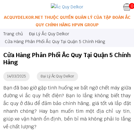
0
ACQUYDELKOR.NET THUỘC QUYỀN QUẢN LÝ CỦA TẬP ĐOÀN ẮC
QUY CHÍNH HÃNG HPVN GROUP
Trang chủ
Đại Lý Ắc Quy Delkor
Cửa Hàng Phân Phối Ắc Quy Tại Quận 5 Chính Hãng
Cửa Hàng Phân Phối Ắc Quy Tại Quận 5 Chính
Hãng
14/03/2025
Đại Lý Ắc Quy Delkor
Bạn đã bao giờ gặp tình huống xe bất ngờ chết máy giữa
đường vì ắc quy hết điện? Bạn lo lắng không biết thay
ắc quy ở đâu để đảm bảo chính hãng, giá tốt và lắp đặt
nhanh chóng? Hay bạn muốn tìm một địa chỉ uy tín,
giúp xe vận hành ổn định, bền bỉ mà không phải lo lắng
về chất lượng?