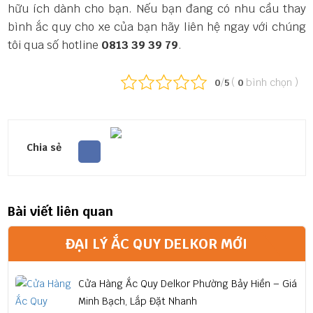
hữu ích dành cho bạn. Nếu bạn đang có nhu cầu thay
bình ắc quy cho xe của bạn hãy liên hệ ngay với chúng
tôi qua số hotline
0813 39 39 79
.
/
(
bình chọn
)
0
5
0
Chia sẻ
Bài viết liên quan
ĐẠI LÝ ẮC QUY DELKOR MỚI
Cửa Hàng Ắc Quy Delkor Phường Bảy Hiền – Giá
Minh Bạch, Lắp Đặt Nhanh