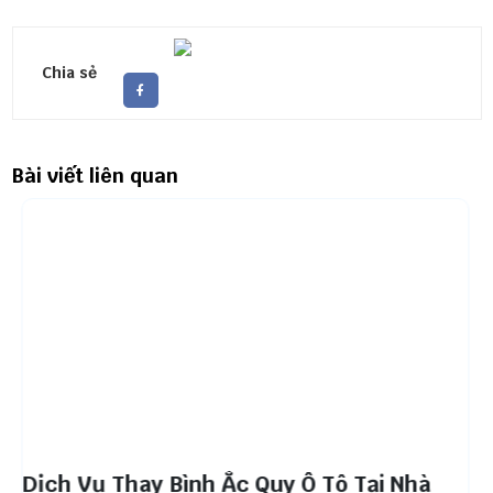
Chia sẻ
Bài viết liên quan
Dịch Vụ Thay Bình Ắc Quy Ô Tô Tại Nhà