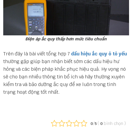
Điện áp ắc quy thấp hơn mức tiêu chuẩn
Trên đây là bài viết tổng hợp 7
dấu hiệu ắc quy ô tô yếu
thường gặp giúp bạn nhận biết sớm các dấu hiệu hư
hỏng và các biện pháp khắc phục hiệu quả. Hy vọng nó
sẽ cho bạn nhiều thông tin bổ ích và hãy thường xuyên
kiểm tra và bảo dưỡng ắc quy để xe luôn trong tình
trạng hoạt động tốt nhất.
/
(
bình chọn
)
0
5
0