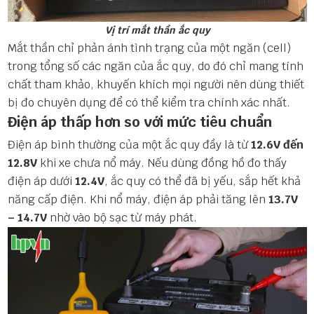
Vị trí mắt thần ắc quy
Mắt thần chỉ phản ánh tình trạng của một ngăn (cell)
trong tổng số các ngăn của ắc quy, do đó chỉ mang tính
chất tham khảo, khuyến khích mọi người nên dùng thiết
bị đo chuyên dụng để có thể kiểm tra chính xác nhất.
Điện áp thấp hơn so với mức tiêu chuẩn
Điện áp bình thường của một ắc quy đầy là từ
12.6V đến
12.8V
khi xe chưa nổ máy. Nếu dùng đồng hồ đo thấy
điện áp dưới
12.4V
, ắc quy có thể đã bị yếu, sắp hết khả
năng cấp điện. Khi nổ máy, điện áp phải tăng lên
13.7V
– 14.7V
nhờ vào bộ sạc từ máy phát.