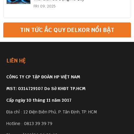
FRI 09, 2025
TIN TỨC ẮC QUY DELKOR NỔI BẬT
LIÊN HỆ
CÔNG TY CP TẬP ĐOÀN HP VIỆT NAM
MST: 0314729107 Do Sở KHĐT TP.HCM
Cấp ngày 10 tháng 11 năm 2017
Địa chỉ : 12 Điện Biên Phủ, P. Tân Định, TP. HCM
Hotline : 0813 39 39 79