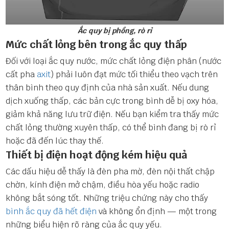
Ắc quy bị phồng, rò rỉ
Mức chất lỏng bên trong ắc quy thấp
Đối với loại ắc quy nước, mức chất lỏng điện phân (nước
cất pha
axit
) phải luôn đạt mức tối thiểu theo vạch trên
thân bình theo quy định của nhà sản xuất. Nếu dung
dịch xuống thấp, các bản cực trong bình dễ bị oxy hóa,
giảm khả năng lưu trữ điện. Nếu bạn kiểm tra thấy mức
chất lỏng thường xuyên thấp, có thể bình đang bị rò rỉ
hoặc đã đến lúc thay thế.
Thiết bị điện hoạt động kém hiệu quả
Các dấu hiệu dễ thấy là đèn pha mờ, đèn nội thất chập
chờn, kính điện mở chậm, điều hòa yếu hoặc radio
không bắt sóng tốt. Những triệu chứng này cho thấy
bình ắc quy đã hết điện
và không ổn định — một trong
những biểu hiện rõ ràng của ắc quy yếu.