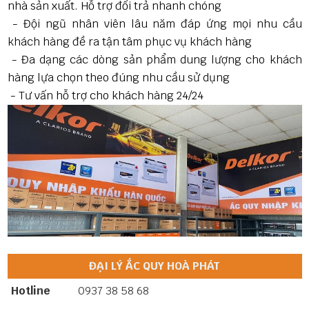
nhà sản xuất. Hỗ trợ đổi trả nhanh chóng
- Đội ngũ nhân viên lâu năm đáp ứng mọi nhu cầu
khách hàng đề ra tận tâm phục vụ khách hàng
- Đa dạng các dòng sản phẩm dung lượng cho khách
hàng lựa chọn theo đúng nhu cầu sử dụng
- Tư vấn hỗ trợ cho khách hàng 24/24
ĐẠI LÝ ẮC QUY HOÀ PHÁT
Hotline
0937 38 58 68