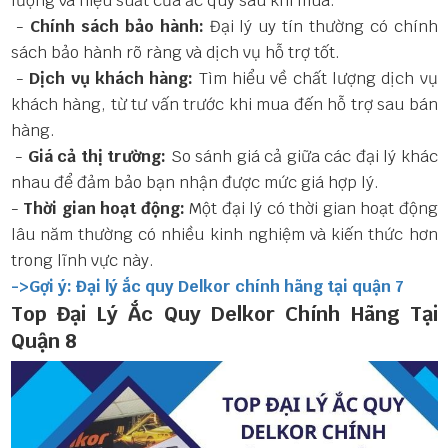
lượng và hiệu suất của ắc quy sau khi mua.
-
Chính sách bảo hành:
Đại lý uy tín thường có chính
sách bảo hành rõ ràng và dịch vụ hỗ trợ tốt.
-
Dịch vụ khách hàng:
Tìm hiểu về chất lượng dịch vụ
khách hàng, từ tư vấn trước khi mua đến hỗ trợ sau bán
hàng.
-
Giá cả thị trường:
So sánh giá cả giữa các đại lý khác
nhau để đảm bảo bạn nhận được mức giá hợp lý.
-
Thời gian hoạt động:
Một đại lý có thời gian hoạt động
lâu năm thường có nhiều kinh nghiệm và kiến thức hơn
trong lĩnh vực này.
->Gợi ý: Đại lý ắc quy Delkor chính hãng tại quận 7
Top Đại Lý Ắc Quy Delkor Chính Hãng Tại
Quận 8