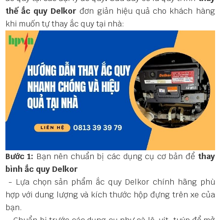
thế ắc quy Delkor
đơn giản hiệu quả cho khách hàng
khi muốn tự thay ắc quy tại nhà:
Bước 1:
Bạn nên
chuẩn bị các dụng cụ cơ bản để
thay
bình ắc quy Delkor
- Lựa chọn sản phẩm ắc quy Delkor
chính hãng phù
hợp với dung lượng và kích thước hộp đựng trên xe của
bạn.