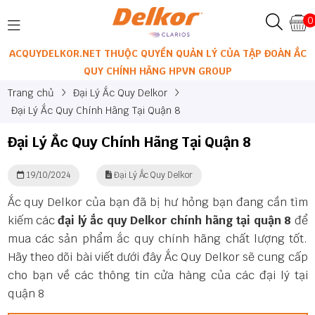
0
ACQUYDELKOR.NET THUỘC QUYỀN QUẢN LÝ CỦA TẬP ĐOÀN ẮC
QUY CHÍNH HÃNG HPVN GROUP
Trang chủ
Đại Lý Ắc Quy Delkor
Đại Lý Ắc Quy Chính Hãng Tại Quận 8
Đại Lý Ắc Quy Chính Hãng Tại Quận 8
19/10/2024
Đại Lý Ắc Quy Delkor
Ắc quy Delkor của bạn đã bị hư hỏng bạn đang cần tìm
kiếm các
đại lý ắc quy Delkor chính hãng tại quận 8
để
mua các sản phẩm ắc quy chính hãng chất lượng tốt.
Hãy theo dõi bài viết dưới đây Ắc Quy Delkor sẽ cung cấp
cho bạn về các thông tin cửa hàng của các đại lý tại
quận 8