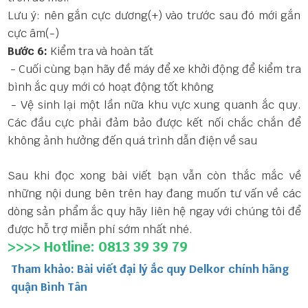
Lưu ý: nên gắn cực dương(+) vào trước sau đó mới gắn
cực âm(-)
Bước 6:
Kiểm tra và hoàn tất
- Cuối cùng bạn hãy đề máy để xe khởi động để kiểm tra
bình ắc quy mới có hoạt động tốt không
- Vệ sinh lại một lần nữa khu vực xung quanh ắc quy.
Các đầu cực phải đảm bảo được kết nối chắc chắn để
không ảnh hưởng đến quá trình dẫn điện về sau
Sau khi đọc xong bài viết bạn vẫn còn thắc mắc về
những nội dung bên trên hay đang muốn tư vấn về các
dòng sản phẩm ắc quy hãy liên hệ ngay với chúng tôi để
được hỗ trợ miễn phí sớm nhất nhé.
>>>> Hotline: 0813 39 39 79
Tham khảo: Bài viết đại lý ắc quy Delkor chính hãng
quận Bình Tân