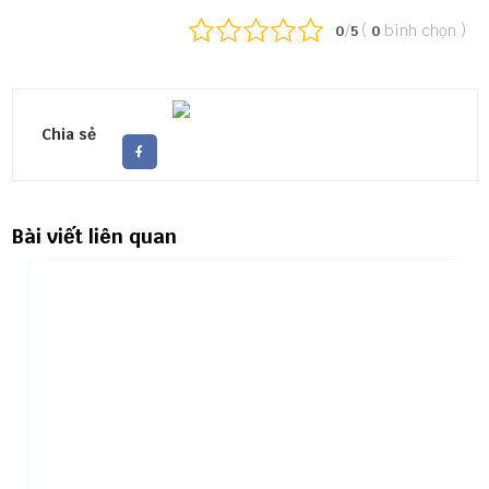
/
(
bình chọn
)
0
5
0
Chia sẻ
Bài viết liên quan