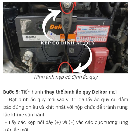
Hình ảnh nẹp cố định ắc quy
Bước 5:
Tiến hành
thay thế bình ắc quy Delkor
mới
- Đặt bình ắc quy mới vào vị trí đã lấy ắc quy cũ đảm
bảo đúng chiều và khít nhất với hộp chứa để tránh rung
lắc khi xe vận hành
- Lấy các kẹp nối dây (+) và (-) vào các cực tương ứng
trên ắc mới.