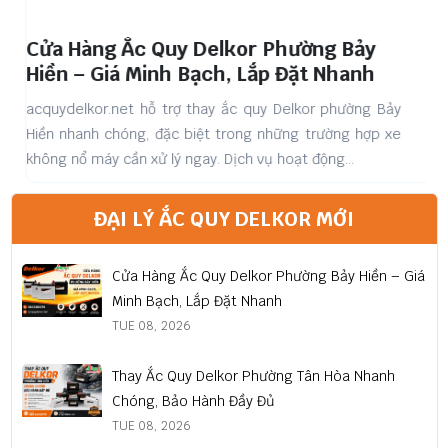
Cửa Hàng Ắc Quy Delkor Phường Bảy
Hiền – Giá Minh Bạch, Lắp Đặt Nhanh
acquydelkor.net hỗ trợ thay ắc quy Delkor phường Bảy
a
Hiền nhanh chóng, đặc biệt trong những trường hợp xe
p
không nổ máy cần xử lý ngay. Dịch vụ hoạt động...
t
ĐẠI LÝ ẮC QUY DELKOR MỚI
Cửa Hàng Ắc Quy Delkor Phường Bảy Hiền – Giá
Minh Bạch, Lắp Đặt Nhanh
TUE 08, 2026
Thay Ắc Quy Delkor Phường Tân Hòa Nhanh
Chóng, Bảo Hành Đầy Đủ
TUE 08, 2026