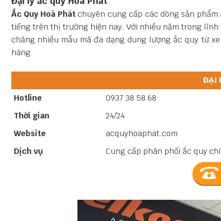
Đại lý ắc quy Hoà Phát
Ắc Quy Hoà Phát
chuyên cung cấp các dòng sản phẩm ắ
tiếng trên thị trường hiện nay. Với nhiều năm trong lĩnh
chăng nhiều mẫu mã đa dạng dung lượng ắc quy từ xe 
hàng
ĐẠI 
Hotline
0937 38 58 68
Thời gian
24/24
Website
acquyhoaphat.com
Dịch vụ
Cung cấp phân phối ắc quy chí