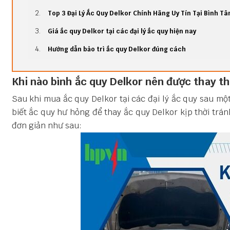
Top 3 Đại Lý Ắc Quy Delkor Chính Hãng Uy Tín Tại Bình Tâ
Giá ắc quy Delkor tại các đại lý ắc quy hiện nay
Hướng dẫn bảo trì ắc quy Delkor đúng cách
Khi nào bình ắc quy Delkor nên được thay t
Sau khi mua ắc quy Delkor tại các đại lý ắc quy sau mộ
biết ắc quy hư hỏng để
thay ắc quy Delkor kịp thời trá
đơn giản như sau: