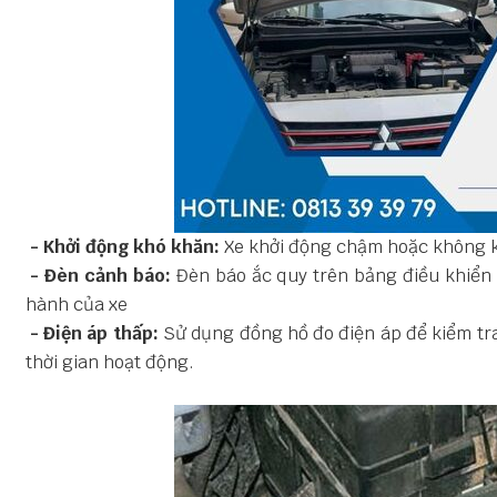
- Khởi động khó khăn:
Xe khởi động chậm hoặc không k
- Đèn cảnh báo:
Đèn báo ắc quy trên bảng điều khiển 
hành của xe
- Điện áp thấp:
Sử dụng đồng hồ đo điện áp để kiểm tra 
thời gian hoạt động.