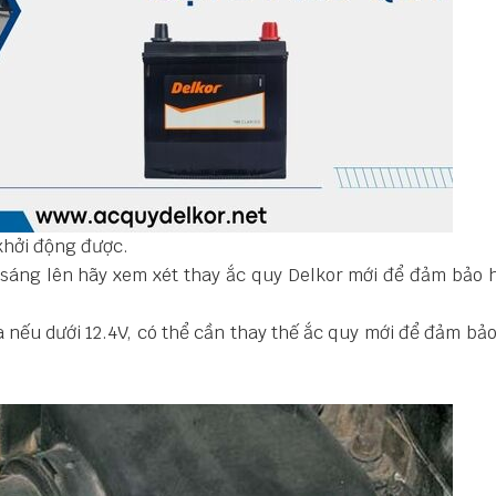
hởi động được.
sáng lên hãy xem xét thay ắc quy Delkor mới để đảm bảo h
nếu dưới 12.4V, có thể cần thay thế ắc quy mới để đảm bảo