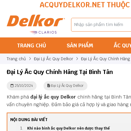
ACQUYDELKOR.NET THUỘC 
TRANG CHỦ
SẢN PHẨM
ẮC QU
Trang chủ
Đại Lý Ắc Quy Delkor
Đại Lý Ắc Quy Chính Hãng 
Đại Lý Ắc Quy Chính Hãng Tại Bình Tân
25/10/2024
Đại Lý Ắc Quy Delkor
Khám phá
đại lý ắc quy Delkor
chính hãng tại Bình Tân
vấn chuyên nghiệp. Đảm bảo giá cả hợp lý và giao hàng 
NỘI DUNG BÀI VIẾT
Khi nào bình ắc quy Delkor nên được thay thế