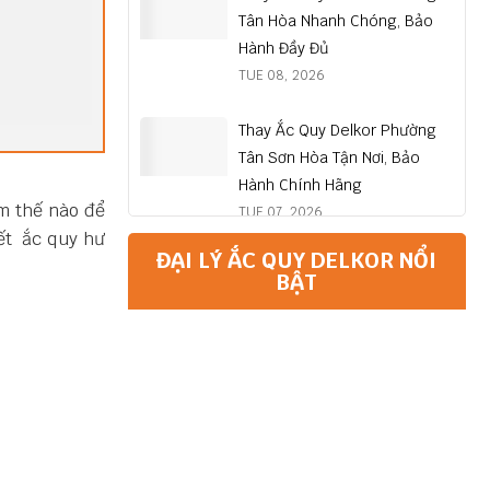
Tân Hòa Nhanh Chóng, Bảo
Hành Đầy Đủ
TUE 08, 2026
Thay Ắc Quy Delkor Phường
Tân Sơn Hòa Tận Nơi, Bảo
Hành Chính Hãng
àm thế nào để
TUE 07, 2026
iết ắc quy hư
ĐẠI LÝ ẮC QUY DELKOR NỔI
BẬT