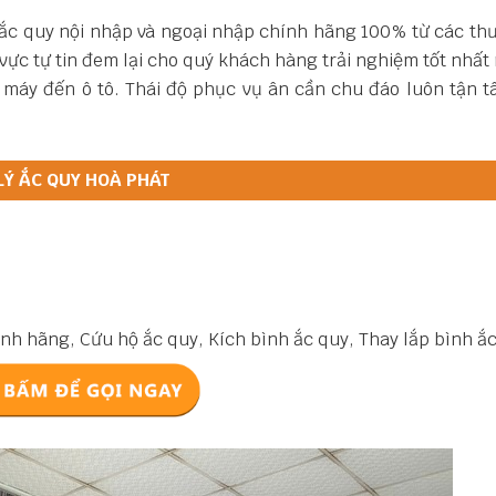
c quy nội nhập và ngoại nhập chính hãng 100% từ các thư
 vực tự tin đem lại cho quý khách hàng trải nghiệm tốt nhất
máy đến ô tô. Thái độ phục vụ ân cần chu đáo luôn tận t
LÝ ẮC QUY HOÀ PHÁT
nh hãng, Cứu hộ ắc quy, Kích bình ắc quy, Thay lắp bình ắ