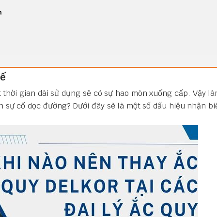
n
hế
t thời gian dài sử dụng sẽ có sự hao mòn xuống cấp. Vậy l
nh sự cố dọc đường? Dưới đây sẽ là một số dấu hiệu nhận b