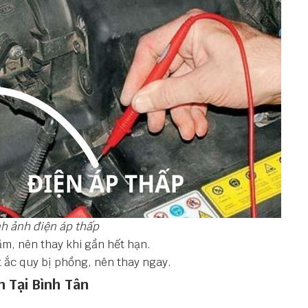
h ảnh điện áp thấp
ăm, nên thay khi gần hết hạn.
t ắc
quy bị phồng, nên thay ngay.
n Tại Bình Tân