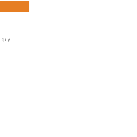
c quy