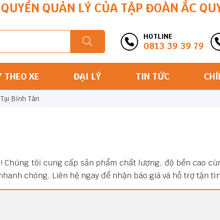
QUYỀN QUẢN LÝ CỦA TẬP ĐOÀN ẮC QU
HOTLINE
0813 39 39 79
Y THEO XE
ĐẠI LÝ
TIN TỨC
CHÍ
Tại Bình Tân
! Chúng tôi cung cấp sản phẩm chất lượng, độ bền cao cùn
nhanh chóng. Liên hệ ngay để nhận báo giá và hỗ trợ tận tì