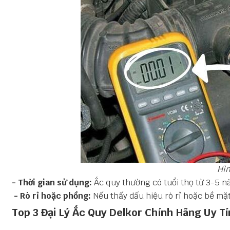
Hìn
- Thời gian sử dụng:
Ắc quy thường có tuổi thọ từ 3-5 n
- Rò rỉ hoặc phồng:
Nếu thấy dấu hiệu rò rỉ hoặc bề mặ
Top 3 Đại Lý Ắc Quy Delkor Chính Hãng Uy Tí