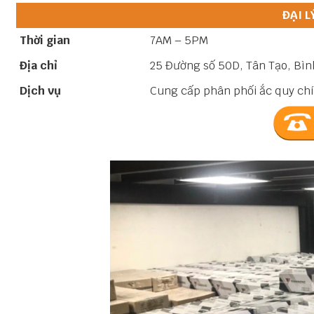
ĐẠI L
Thời gian
7AM – 5PM
Địa chỉ
25 Đường số 50D, Tân Tạo, Bìn
Dịch vụ
Cung cấp phân phối ắc quy chí